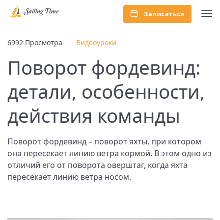
Записаться
...
6992 Просмотра
|
Видеоуроки
Поворот фордевинд:
детали, особенности,
действия команды
Поворот фордевинд – поворот яхты, при котором
она пересекает линию ветра кормой. В этом одно из
отличий его от поворота оверштаг, когда яхта
пересекает линию ветра носом.