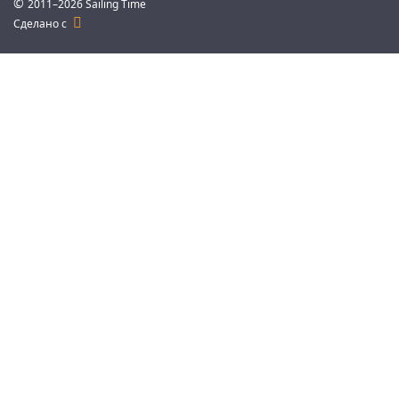
©
2011–2026 Sailing Time
Сделано с